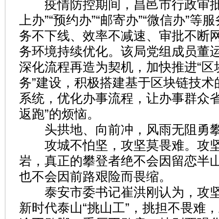
疫情防控期间，昌邑市行政审批
上办”“预约办”“邮寄办”“微信办”
务不下线、效率不减速、审批不断
务环境持续优化。该局党组成员董
深化流程再造为契机，加快推进“区
务”建设，积极搭建基于区块链技术
系统，优化办事流程，让办事群众省
返跑”的烦恼。
头拱地、向前冲，风雨无阻勇
攻城不怕坚，攻坚莫畏难。攻坚
岩，真正的攀登者绝不会因留恋半
也不会因前路艰险而畏缩。
泰安市委书记崔洪刚认为，攻坚
新时代泰山“挑山工”，挑担不畏难