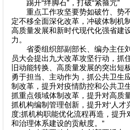
踢开“绊脚石”，打破“紧箍咒”
重点工作攻坚要势如破竹、势不
定不移全面深化改革，冲破体制机
高质量发展和新时代现代化强省建
力。
省委组织部副部长、编办主任刘
员大会提出九大改革攻坚行动，抓
旧动能转换、高质量发展的突出短板
勇于担当、主动作为，抓公共卫生
制改革，提升对疫情防控和公共卫生
抓重点领域体制改革，提升对高质量
抓机构编制管理创新，提升对‘人才
度;抓机构职能优化流程再造，提升
和治理体系建设的贡献度。”