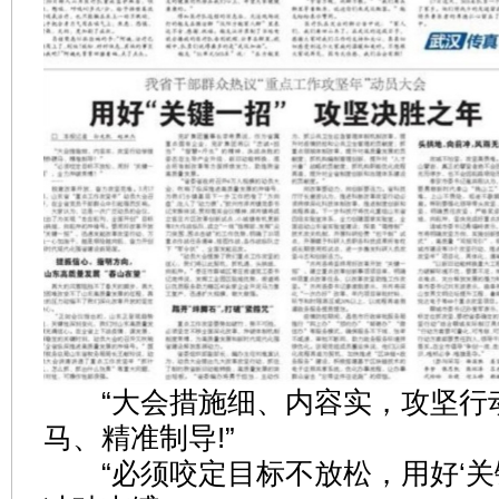
“大会措施细、内容实，攻坚行
马、精准制导!”
“必须咬定目标不放松，用好‘关