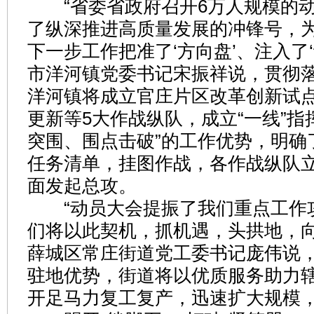
“省委省政府召开6万人规模的动
了纵深推进高质量发展的冲锋号，
下一步工作把准了‘方向盘’、注入了‘
市洋河镇党委书记宋振祥说，贯彻
洋河镇将成立官庄片区改革创新试
更新等5大作战纵队，成立“一线”指
突围、围点击破”的工作优势，明确
任务清单，挂图作战，各作战纵队立
面发起总攻。
“动员大会提振了我们重点工作
们将以此契机，抓机遇，头拱地，向
薛城区常庄街道党工委书记庞伟说
驻地优势，街道将以优质服务助力辖
开足马力复工复产，迅速扩大规模