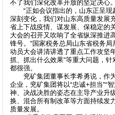
不了我们深化改革开放的坚定决心
“正如会议指出的，山东正呈现
深刻变化，我们对山东高质量发展
省上下战疫情、谋发展、保稳定的
大会的召开又吹响了全省纵深推进
锋号。”国家税务总局山东省税务局
动员大会讲清讲透了重点工作攻坚年
抓、抓出什么效果”等重大问题，针
都很强。
兖矿集团董事长李希勇说，作为
企业，兖矿集团将以“忠诚+担当”“智
神、决战决胜的姿态在主导产业升
换、混合所有制改革等方面持续发
质量发展。