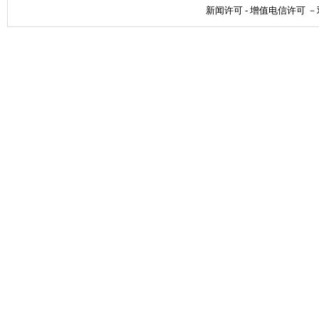
新闻许可
-
增值电信许可
－