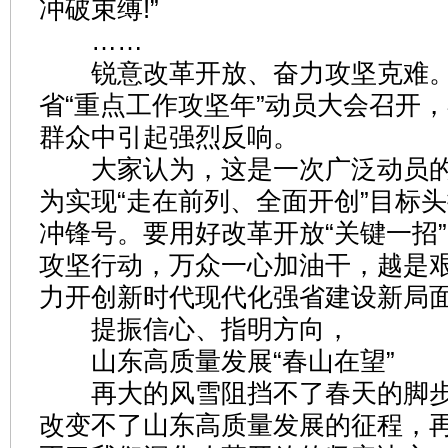
冲破束缚!”
……
锐意改革开放、奋力攻坚克难。3
省“重点工作攻坚年”动员大会召开
群众中引起强烈反响。
大家认为，这是一次广泛动员的
为实现“走在前列、全面开创”目标
冲锋号。要用好改革开放“关键一招
攻坚行动，万众一心加油干，越是
力开创新时代现代化强省建设新局
提振信心、指明方向，
山东高质量发展“春山在望”
再大的风雪阻挡不了春天的脚步
改变不了山东高质量发展的征程，