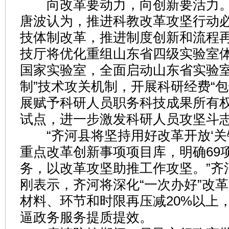
向改革要动力，向创新要活力。
唐波认为，推进科教改革攻坚行动
技体制改革，推进制度创新和流程
技厅将优化重组山东省四级实验室
国家实验室，全面启动山东省实验室
制”技术攻关机制，开展科研经费“包
展赋予科研人员职务科技成果所有
试点，进一步激发科研人员攻坚斗
“齐河县将坚持用好改革开放‘关
重点改革创新事项项目库，明确69
务，以改革攻坚助推工作攻坚。”齐
刚表示，齐河将深化“一次办好”改
材料、环节和时限再压减20%以上
逼政务服务提质提效。