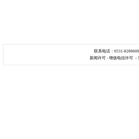
联系电话：0531-828860
新闻许可
-
增值电信许可
－