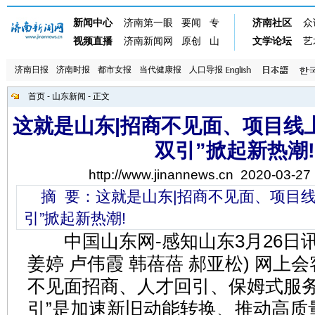
济南日报
济南时报
都市女报
当代健康报
人口导报
首页
-
山东新闻
- 正文
这就是山东|招商不见面、项目线
双引”掀起新热潮!
http://www.jinannews.cn
2020-03-27 
摘 要：这就是山东|招商不见面、项目线
引”掀起新热潮!
中国山东网-感知山东3月26日讯 
姜婷 卢伟霞 韩蓓蓓 郝亚松) 网上
不见面招商、人才回引、保姆式服务
引”是加速新旧动能转换、推动高质