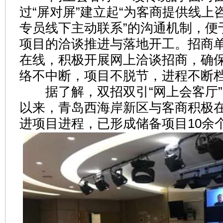
过“屏对屏”建立起“为客商提供线上
专员线下主动联系”的沟通机制，便
项目的洽谈推进与落地开工。招商单
在线，积极开展网上洽谈招商，确保
络不中断，项目不脱节，进程不断
据了解，双招双引“网上会客厅”自
以来，青岛西海岸新区与客商积极在
进项目进程，已形成储备项目10余