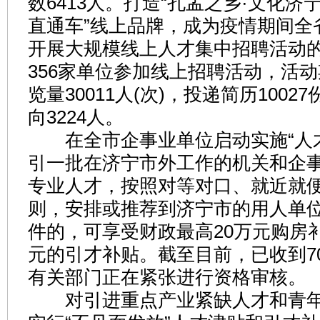
数6413人。打造“孔孟之乡·文化济
直通车”线上品牌，成为疫情期间全
开展大规模线上人才集中招聘活动
356家单位参加线上招聘活动，活
览量30011人(次)，投递简历100
向3224人。
在全市企事业单位启动实施“人才
引一批在济宁市外工作的机关和企
专业人才，按照对等对口、就近就
则，安排或推荐到济宁市的用人单
件的，可享受财政最高20万元购房补
元的引才补贴。截至目前，已收到7
有关部门正在紧张进行资格审核。
对引进重点产业紧缺人才和青年