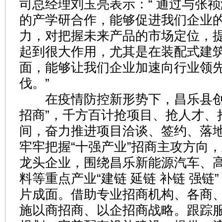
司总经理刘玉亮表示：“ 通过与张
的产学研合作，能够促进我们企业
力，对把握未来产品的市场定位，
起到很大作用，尤其是在装配式建
面，能够让我们企业加速向行业领
伐。”
在疫情防控新形势下，昌乐县创
招商”，千方百计抢项目、抢人才、
间，奋力推进项目洽谈、签约、落
牢牢把握“十强产业”招商主攻方向
龙头企业，围绕昌乐新能源汽车、
料等重点产业“建链 延链 补链 强链
片成面。借助专业招商机构、各商
施以商招商、以企招商战略。跟踪