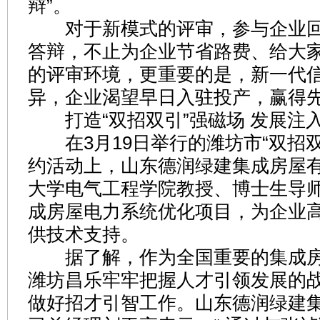
辩”。
对于新模式的评审，参与企业回
答辩，不止为企业节省路费、给大
的评审环境，更重要的是，新一代
异，企业渴望早日入驻投产，赢得先
打造“双招双引”强磁场 发展注
在3月19日举行的潍坊市“双招双
约活动上，山东德润绿建集成房屋
大学电气工程学院教授、博士生导
成房屋电力系统优化项目，为企业
供技术支持。
据了解，作为全国重要的集成房
潍坊昌乐牢牢把握人才引领发展的
做好招才引智工作。山东德润绿建