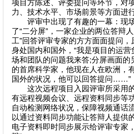
项目方陈述、评委提问等环节，对
力、技术水平、市场前景等方面进
评审中出现了有趣的一幕：现场
了“二分屏”，一家企业的两位答辩人
工”回答评审专家的方方面面提问，
身处国内和国外，“我是项目的运营
场和团队的问题我来答;分屏画面的
的首席科学家，他现在人在欧洲，
国外的状况，他可以回答提问……”
这次远程项目入园评审所采用的
有远程视频会议、远程资料同步等
自动检测网络状况，保障视频通话
以通过资料同步功能让答辩人提供的
电子资料即时同步展示给评审专家，