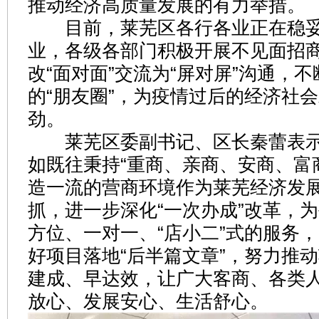
推动经济高质量发展的有力举措。
目前，莱芜区各行各业正在稳妥
业，各级各部门积极开展不见面招
改“面对面”交流为“屏对屏”沟通，
的“朋友圈”，为疫情过后的经济社
劲。
莱芜区委副书记、区长秦蕾表示
如既往秉持“重商、亲商、安商、富
造一流的营商环境作为莱芜经济发展
抓，进一步深化“一次办成”改革，
方位、一对一、“店小二”式的服务，
好项目落地“后半篇文章”，努力推
建成、早达效，让广大客商、各类
放心、发展安心、生活舒心。