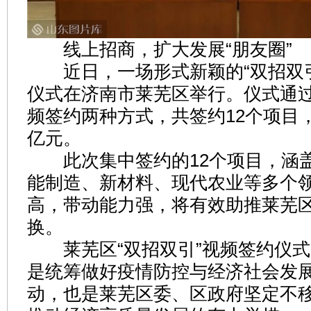
线上招商，扩大发展“朋友圈”
近日，一场形式新颖的“双招双引
仪式在济南市莱芜区举行。仪式通
频签约两种方式，共签约12个项目，
亿元。
此次集中签约的12个项目，涵
能制造、新材料、现代农业等多个
高，带动能力强，将有效助推莱芜
换。
莱芜区“双招双引”视频签约仪式
是统筹做好疫情防控与经济社会发
动，也是莱芜区委、区政府坚定不移