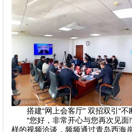
搭建“网上会客厅” 双招双引“不
“您好，非常开心与您再次见面!
样的视频洽谈，频频通过青岛西海