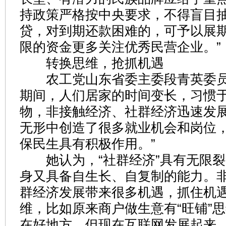
持政策严格按中央要求，不得盲目
贷，对到期还款困难的，可予以展
限的资金更多关注优秀民营企业。”
转换思维，抢抓机遇
农工党山东省委主委段青英委员
期间，人们居家的时间变长，习惯
物，非接触经济、社群经济迅速发展
无形中创造了很多就业机会和岗位
保民生具有积极作用。”
她认为，“社群经济”具有无限裂
身又具备自生长、自复制的能力。
群经济发展带来很多机遇，抓住机
维，比如原来商户做生意有“旺铺”
在好地方。但现在互联网发展起来，