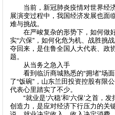
当前，新冠肺炎疫情对世界经济
展演变过程中，我国经济发展也面
难与挑战。
在严峻复杂的形势下，如何做好“
实“六保”，如何化危为机、战胜挑
夺回来，是住鲁全国人大代表、政
题。
从当务之急入手
看到临沂商城熟悉的“拥堵”场面
了“饭碗”，山东兰田投资控股有限
代表心里踏实了不少。
“就业是‘六稳’和‘六保’之首，
创造力，是应对经济下行压力的关键
说，就业决定收入，收入决定消费