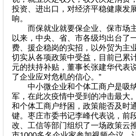
投资、进出口，对经济平稳健康发
响。
而保就业就要保企业、保市场主
以来，中央、省、市各级均出台了
费、援企稳岗的实招，以外贸为主
切实从各项政策中受益，目前已累计获
元的扶持补贴，董事长张建华代表说
了企业应对危机的信心。”
中小微企业和个体工商户是吸纳
军，在此次疫情中受到的冲击最大
和个体工商户纾困，政策能否及时
键。枣庄市委书记李峰代表说，前
改、工信等部门组织了一场政策云
市1000多名企业家参加视频会议，