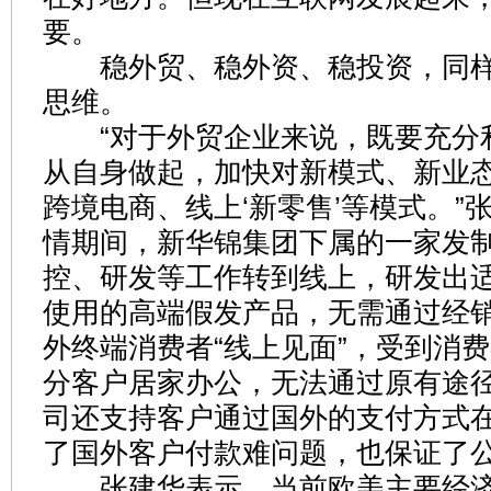
要。
稳外贸、稳外资、稳投资，同样
思维。
“对于外贸企业来说，既要充分
从自身做起，加快对新模式、新业
跨境电商、线上‘新零售’等模式。”
情期间，新华锦集团下属的一家发
控、研发等工作转到线上，研发出
使用的高端假发产品，无需通过经
外终端消费者“线上见面”，受到消
分客户居家办公，无法通过原有途
司还支持客户通过国外的支付方式
了国外客户付款难问题，也保证了
张建华表示，当前欧美主要经济