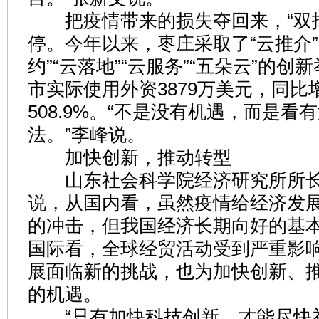
把疫情带来的损失夺回来，“双招
停。今年以来，枣庄采取了“云推介”“
约”“云落地”“云服务”“五朵云”的
市实际使用外资3879万美元，同比
508.9%。“不是没有机遇，而是看
法。”李峰说。
加快创新，推动转型
山东社会科学院经济研究所所长
说，从国内看，虽然疫情给经济发
的冲击，但我国经济长期向好的基本
国际看，全球经贸活动受到严重影
展面临新的挑战，也为加快创新、
的机遇。
“只有加快科技创新，才能尽快