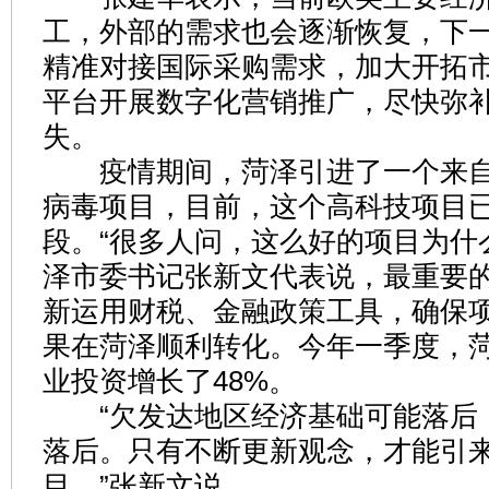
工，外部的需求也会逐渐恢复，下
精准对接国际采购需求，加大开拓
平台开展数字化营销推广，尽快弥
失。
疫情期间，菏泽引进了一个来自
病毒项目，目前，这个高科技项目
段。“很多人问，这么好的项目为什
泽市委书记张新文代表说，最重要
新运用财税、金融政策工具，确保
果在菏泽顺利转化。今年一季度，
业投资增长了48%。
“欠发达地区经济基础可能落后
落后。只有不断更新观念，才能引
目。”张新文说。