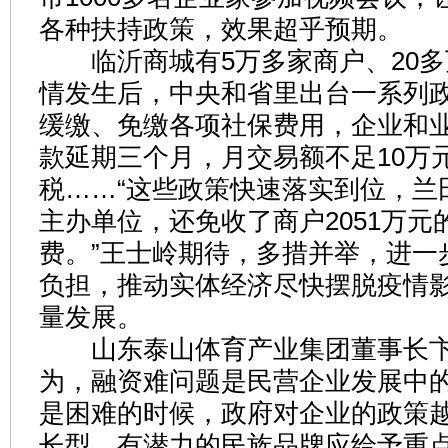
各种扶持政策，效果超乎预期。
临沂商城有5万多家商户、20多
情发生后，中央和省里出台一系列
缓缴、免缴各项社保费用，企业和
款延期三个月，月交易额不足10万
税……“这些政策快速落实到位，兰
主办单位，还免收了商户2051万元
费。”王士岭期待，多措并举，进一
负担，推动实体经济尽快摆脱疫情
量发展。
山东泰山体育产业集团董事长卞
为，融资难问题是民营企业发展中
是困难的时候，政府对企业的政策
长型、有潜力的民族品牌应给予重点