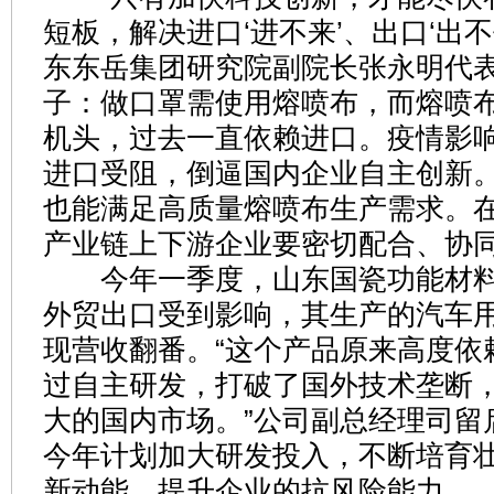
短板，解决进口‘进不来’、出口‘出不
东东岳集团研究院副院长张永明代
子：做口罩需使用熔喷布，而熔喷
机头，过去一直依赖进口。疫情影
进口受阻，倒逼国内企业自主创新。
也能满足高质量熔喷布生产需求。
产业链上下游企业要密切配合、协同
今年一季度，山东国瓷功能材料
外贸出口受到影响，其生产的汽车
现营收翻番。“这个产品原来高度依
过自主研发，打破了国外技术垄断
大的国内市场。”公司副总经理司留
今年计划加大研发投入，不断培育
新动能，提升企业的抗风险能力。