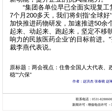
“集团各单位早已全面实现复工
7个月200多天，我们将剑指‘全球好’
加快推进药物研发，加速推进50余
起来、动起来、跑起来，坚定不移朝
响力的民族医药企业’的目标前进。
裁李燕代表说。
原标题：两会视点：住鲁全国人大代表、政
稳”“六保”
作者：赵洪杰 张春晓 赵
联系电话：0531-828860
新闻许可
-
增值电信许可
－