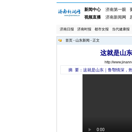
济南日报
济南时报
都市女报
当代健康报
首页
-
山东新闻
- 正文
这就是山
http://www.jinan
摘 要：这就是山东｜鲁鄂情深，热