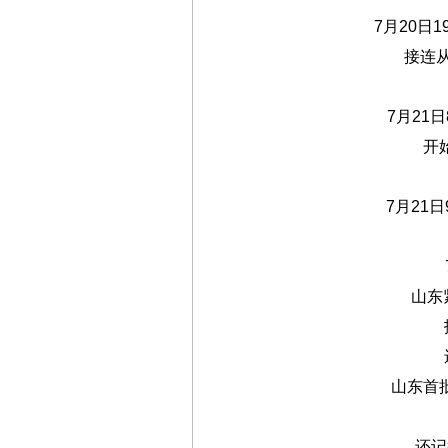
7月20日
接连
7月21日
开
7月21
山东
山东首
还记