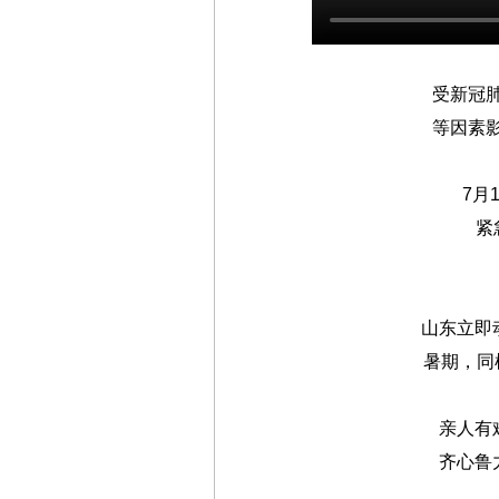
受新冠
等因素
7月
紧
山东立即
暑期，同
亲人有
齐心鲁