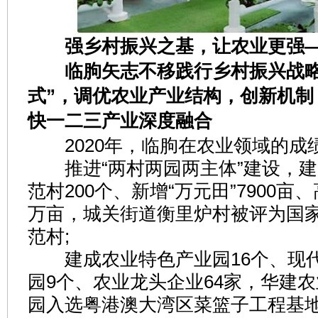
强乡村振兴之基，让农业更强
临朐矢志不移践行乡村振兴战略
式”，调优农业产业结构，创新机制
快一二三产业深度融合
2020年，临朐在农业领域的成
推进“两村两园两主体”建设，建成
范村200个、新增“万元田”7900亩、
万亩，城关街道衡里炉村被评为国家
范村;
建成农业特色产业园16个、现
园9个、农业龙头企业64家，华建
园入选粤港澳大湾区菜篮子工程基