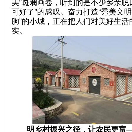
美”斑斓画卷，听到的是不少乡亲脱
可好了”的感叹。奋力打造“秀美文
朐”的小城，正在把人们对美好生活
实。
明乡村振兴之径，让农民更富