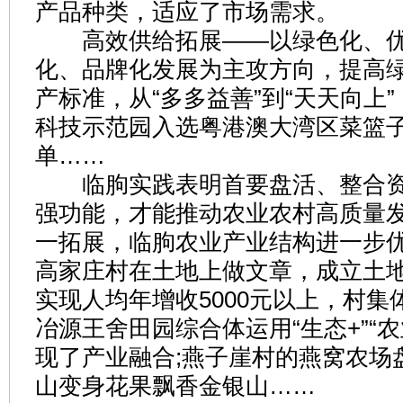
产品种类，适应了市场需求。
高效供给拓展——以绿色化、优
化、品牌化发展为主攻方向，提高
产标准，从“多多益善”到“天天向上
科技示范园入选粤港澳大湾区菜篮
单……
临朐实践表明首要盘活、整合资
强功能，才能推动农业农村高质量
一拓展，临朐农业产业结构进一步
高家庄村在土地上做文章，成立土
实现人均年增收5000元以上，村集体
冶源王舍田园综合体运用“生态+”“农
现了产业融合;燕子崖村的燕窝农场盘
山变身花果飘香金银山……