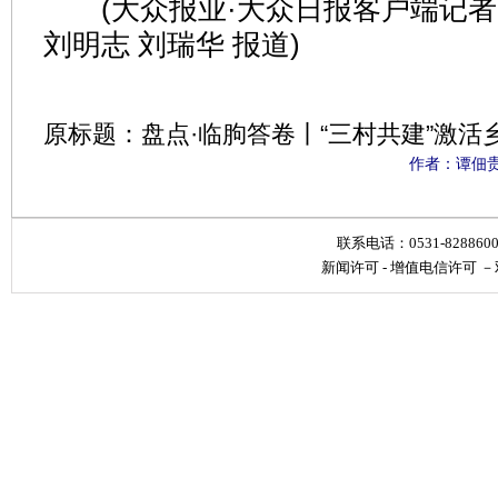
(大众报业·大众日报客户端记者 
刘明志 刘瑞华 报道)
原标题：盘点·临朐答卷丨“三村共建”激活
作者：谭佃贵
联系电话：0531-828860
新闻许可
-
增值电信许可
－