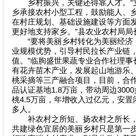
乡村振兴，关键还得靠人才。“
乡承接农村小型工程，鼓励能人、
在村庄规划、基础设施建设等方面
更好地支持家乡。”县农业农村局局
“要将美丽乡村转化为美丽经济
业规模优势，引导村民拉长产业链
值。”临朐盛世果蔬专业合作社理事
有花卉苗木产业，发展起山地游乐
桃采摘等三产融合项目，目前，合
品认证基地1.8万亩，带动周边300
桃4.5万亩，年增收入过亿元，安置闲
多人。
补农村之所短、扬农村之所长，
共建绿色宜居的美丽乡村只是第一