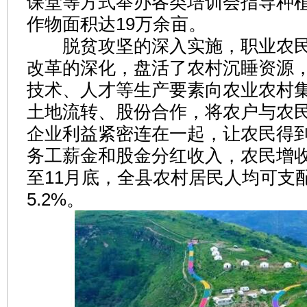
课堂等方式举办各类培训会指导种植
作物面积达19万余亩。
脱贫攻坚的深入实施，职业农民
改革的深化，盘活了农村沉睡资源
技术、人才等生产要素向农业农村
土地流转、股份合作，将农户与农
企业利益紧密连在一起，让农民得
务工薪金和股金分红收入，农民增
至11月底，全县农村居民人均可支
5.2%。