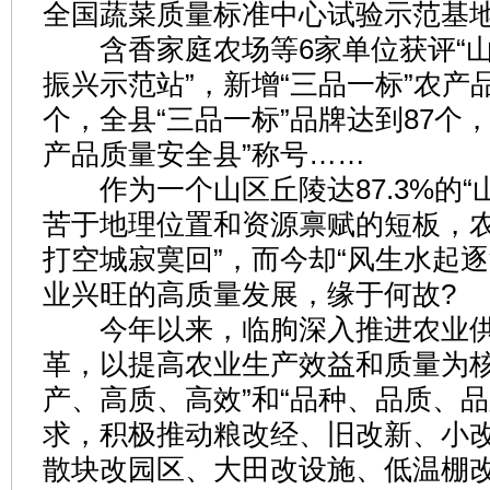
全国蔬菜质量标准中心试验示范基
含香家庭农场等6家单位获评“山
振兴示范站”，新增“三品一标”农产
个，全县“三品一标”品牌达到87个
产品质量安全县”称号……
作为一个山区丘陵达87.3%的“
苦于地理位置和资源禀赋的短板，农
打空城寂寞回”，而今却“风生水起逐
业兴旺的高质量发展，缘于何故?
今年以来，临朐深入推进农业供
革，以提高农业生产效益和质量为核
产、高质、高效”和“品种、品质、品
求，积极推动粮改经、旧改新、小
散块改园区、大田改设施、低温棚