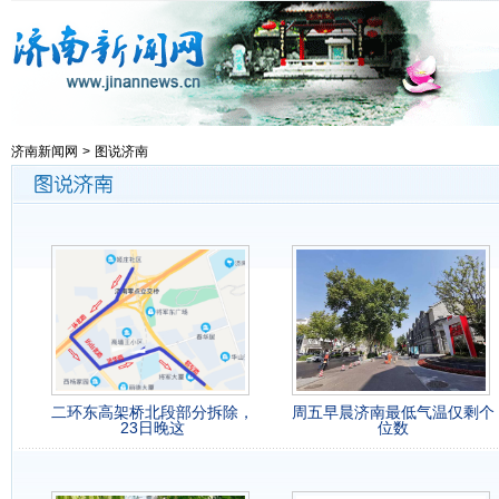
济南新闻网
>
图说济南
二环东高架桥北段部分拆除，
周五早晨济南最低气温仅剩个
23日晚这
位数