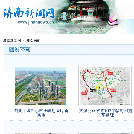
济南新闻网
>
图说济南
图变丨城郊小村庄崛起医疗新
旅游公路省道103半幅封闭施
高地
工车辆绕