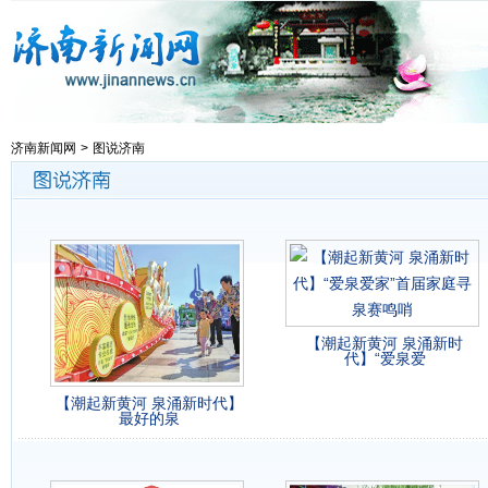
济南新闻网
>
图说济南
【潮起新黄河 泉涌新时
代】“爱泉爱
【潮起新黄河 泉涌新时代】
最好的泉