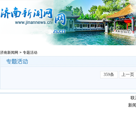
济南新闻网
>
专题活动
359条
上一页
联
新