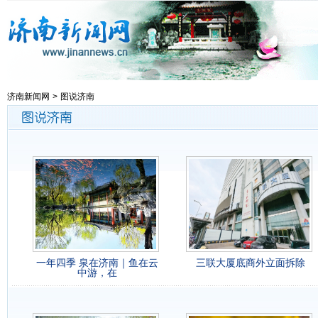
济南新闻网
>
图说济南
一年四季 泉在济南｜鱼在云
三联大厦底商外立面拆除
中游，在